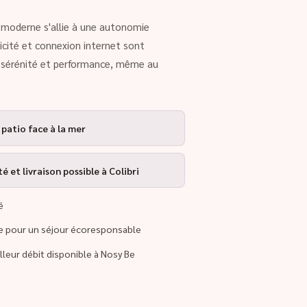
rt moderne s'allie à une autonomie
ricité et connexion internet sont
r sérénité et performance, même au
 patio face à la mer
 et livraison possible à Colibri
é
re pour un séjour écoresponsable
illeur débit disponible à Nosy Be