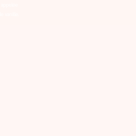
 appelée
e vanille.