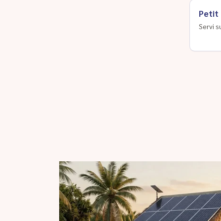
Petit
Servi s