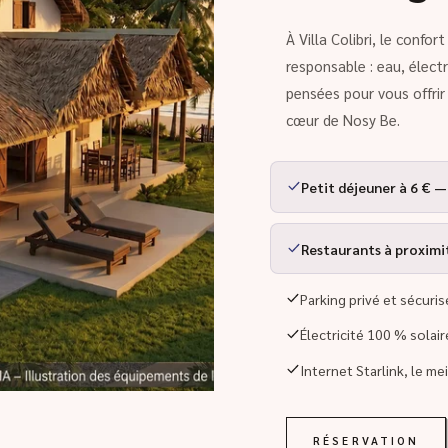
À Villa Colibri, le confo
responsable : eau, élect
pensées pour vous offri
cœur de Nosy Be.
Petit déjeuner à 6 € —
Restaurants à proximité
Parking privé et sécuris
Électricité 100 % solai
Internet Starlink, le me
RÉSERVATION