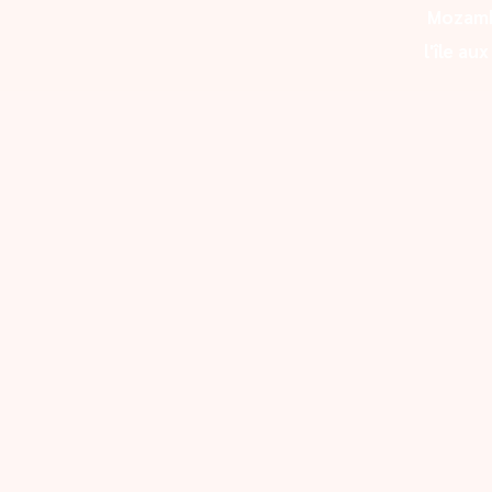
Mozam
l'île au