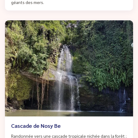
géants des mers.
Cascade de Nosy Be
Randonnée vers une cascade tropicale nichée dans la forêt ;