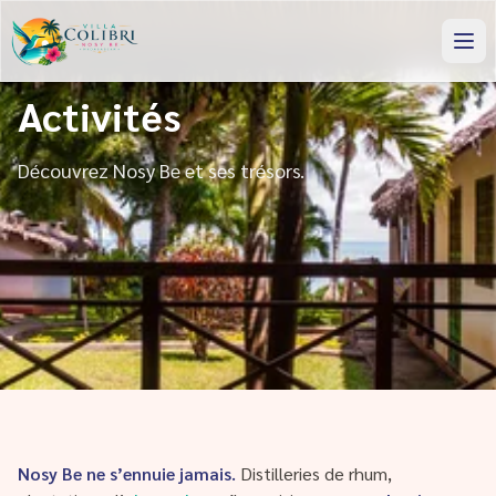
Activités
Découvrez Nosy Be et ses trésors.
Nosy Be ne s’ennuie jamais.
Distilleries de rhum,