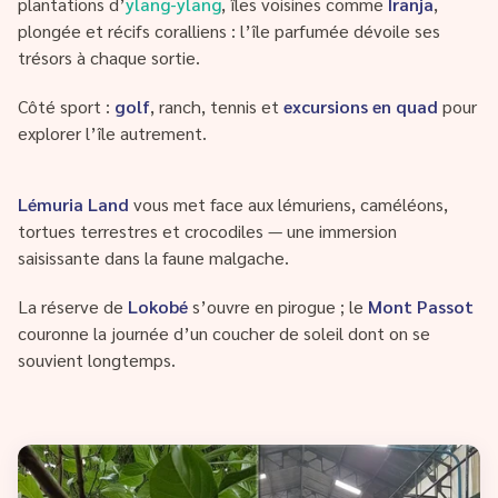
plantations d’
ylang-ylang
, îles voisines comme
Iranja
,
plongée et récifs coralliens : l’île parfumée dévoile ses
trésors à chaque sortie.
Côté sport :
golf
, ranch, tennis et
excursions en quad
pour
explorer l’île autrement.
Lémuria Land
vous met face aux lémuriens, caméléons,
tortues terrestres et crocodiles — une immersion
saisissante dans la faune malgache.
La réserve de
Lokobé
s’ouvre en pirogue ; le
Mont Passot
couronne la journée d’un coucher de soleil dont on se
souvient longtemps.