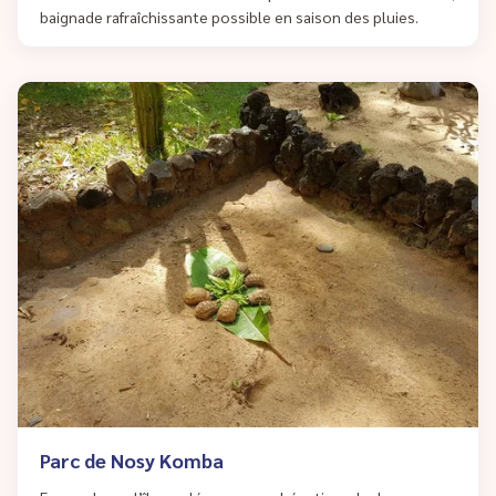
baignade rafraîchissante possible en saison des pluies.
Parc de Nosy Komba