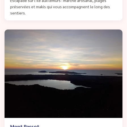
Escapade sur l’île aux lémurs : marché artisanal, plages
préservées et makis qui vous accompagnent le long des
sentiers.
Mont Passot