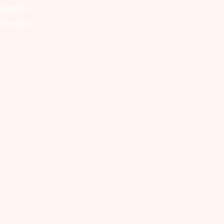
 appelée
e vanille.