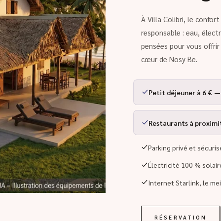
À Villa Colibri, le confo
responsable : eau, élect
pensées pour vous offri
cœur de Nosy Be.
Petit déjeuner à 6 € —
Restaurants à proximité
Parking privé et sécuris
Électricité 100 % solai
Internet Starlink, le me
RÉSERVATION