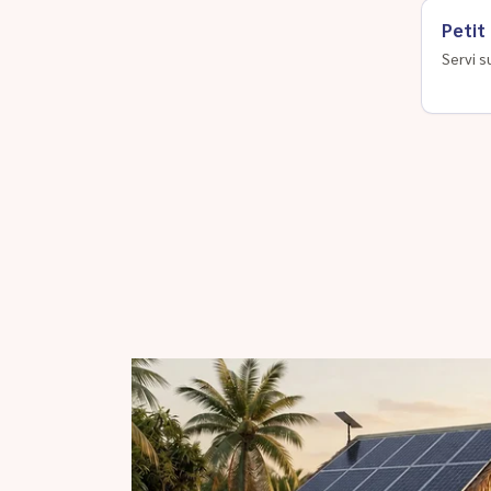
Petit
Servi s