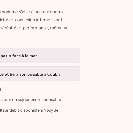
rt moderne s'allie à une autonomie
ricité et connexion internet sont
r sérénité et performance, même au
 patio face à la mer
 et livraison possible à Colibri
é
re pour un séjour écoresponsable
illeur débit disponible à Nosy Be