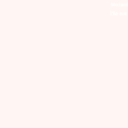
Mozam
l'île au