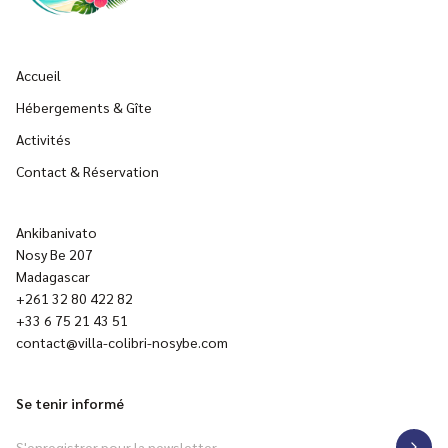
Accueil
Hébergements & Gîte
Activités
Contact & Réservation
Ankibanivato
Nosy Be 207
Madagascar
+261 32 80 422 82
+33 6 75 21 43 51
contact@villa-colibri-nosybe.com
Se tenir informé