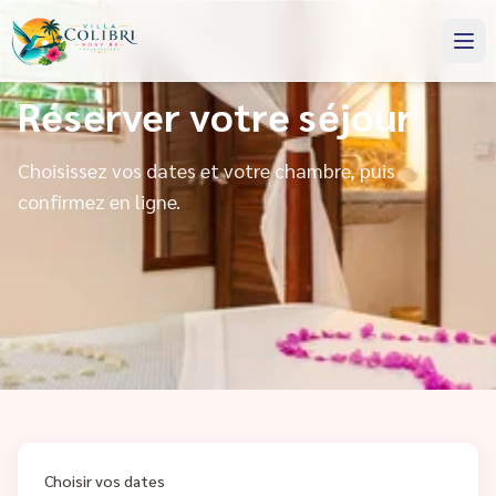
Réserver votre séjour
Choisissez vos dates et votre chambre, puis
confirmez en ligne.
Choisir vos dates