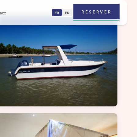
RÉSERVER
act
FR
EN