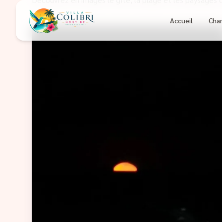
Galerie
Accueil
Cha
Découvrez notre établissement en images.