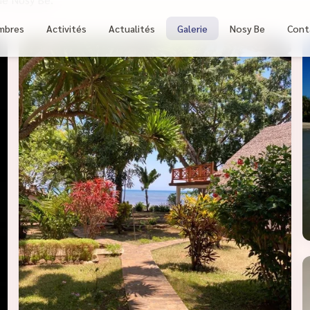
mbres
Activités
Actualités
Galerie
Nosy Be
Cont