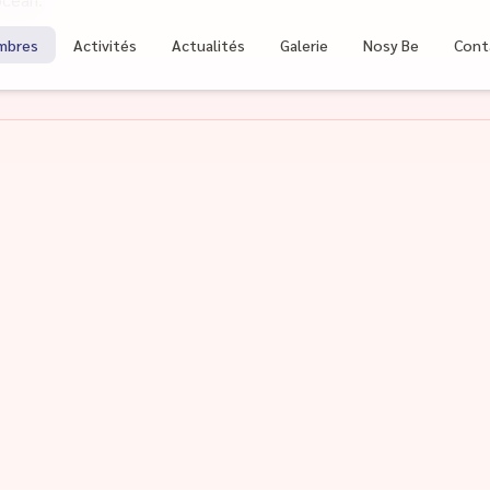
mbres
Activités
Actualités
Galerie
Nosy Be
Cont