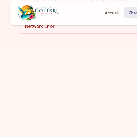
Nos chambres
Accueil
Cha
Network Error
Confort, élégance et vue sur l'océan.