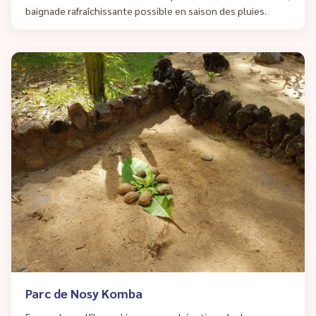
baignade rafraîchissante possible en saison des pluies.
Parc de Nosy Komba