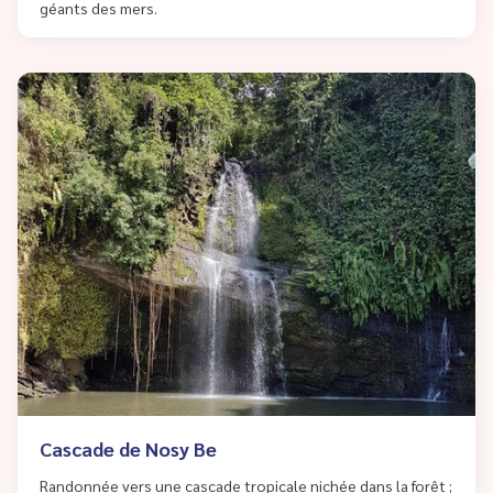
géants des mers.
Cascade de Nosy Be
Randonnée vers une cascade tropicale nichée dans la forêt ;