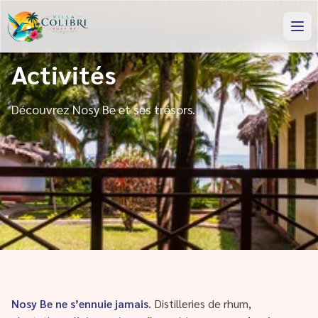
Activités
Découvrez Nosy Be et ses trésors.
Nosy Be ne s’ennuie jamais.
Distilleries de rhum,