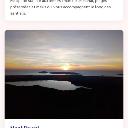
Escapade sur l’île aux lémurs : marché artisanal, plages
préservées et makis qui vous accompagnent le long des
sentiers.
Mont Passot