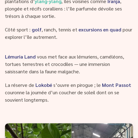
plantations d’
ylang-ylang
, îles voisines comme
Iranja
,
plongée et récifs coralliens : l’île parfumée dévoile ses
trésors à chaque sortie.
Côté sport :
golf
, ranch, tennis et
excursions en quad
pour
explorer l’île autrement.
Lémuria Land
vous met face aux lémuriens, caméléons,
tortues terrestres et crocodiles — une immersion
saisissante dans la faune malgache.
La réserve de
Lokobé
s’ouvre en pirogue ; le
Mont Passot
couronne la journée d’un coucher de soleil dont on se
souvient longtemps.