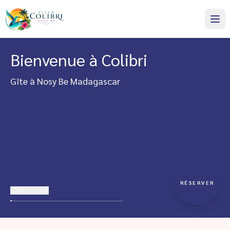
Bienvenue à Colibri
Gîte à Nosy Be Madagascar
RÉSERVER
01
02
03
04