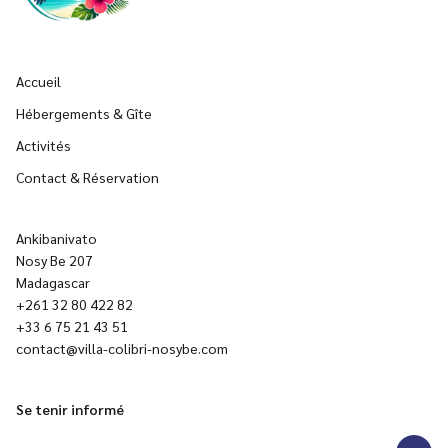
Accueil
Hébergements & Gîte
Activités
Contact & Réservation
Ankibanivato
Nosy Be 207
Madagascar
+261 32 80 422 82
+33 6 75 21 43 51
contact@villa-colibri-nosybe.com
Se tenir informé