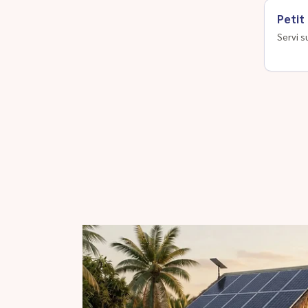
Petit
Servi s