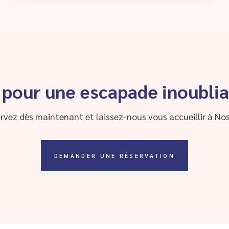
 pour une escapade inoublia
rvez dès maintenant et laissez-nous vous accueillir à Nos
DEMANDER UNE RÉSERVATION