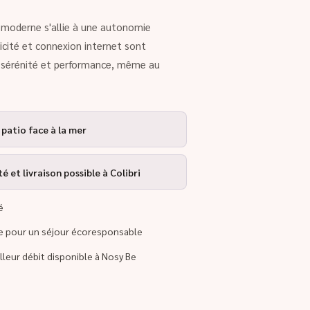
rt moderne s'allie à une autonomie
ricité et connexion internet sont
r sérénité et performance, même au
 patio face à la mer
 et livraison possible à Colibri
é
re pour un séjour écoresponsable
illeur débit disponible à Nosy Be