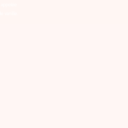
 appelée
e vanille.