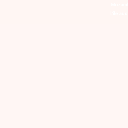
Mozam
l'île au