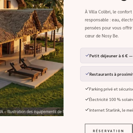
À Villa Colibri, le confo
responsable : eau, élect
pensées pour vous offri
cœur de Nosy Be.
Petit déjeuner à 6 € —
Restaurants à proximité
Parking privé et sécuris
Électricité 100 % solai
Internet Starlink, le me
RÉSERVATION