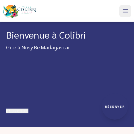
Bienvenue à Colibri
Gîte à Nosy Be Madagascar
RÉSERVER
01
02
03
04