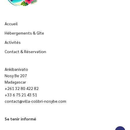
Accueil
Hébergements & Gîte
Activités
Contact & Réservation
Ankibanivato
Nosy Be 207
Madagascar
+261 32 80 422 82
+33 6 75 21 43 51
contact@villa-colibri-nosybe.com
Se tenir informé