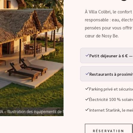
À Villa Colibri, le confo
responsable : eau, élect
pensées pour vous offri
cœur de Nosy Be.
Petit déjeuner à 6 € —
Restaurants à proximité
Parking privé et sécuris
Électricité 100 % solai
Internet Starlink, le me
RÉSERVATION