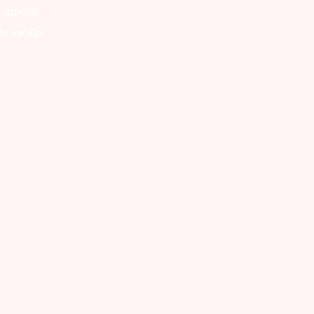
 appelée
e vanille.