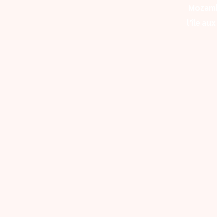
Mozam
l'île au