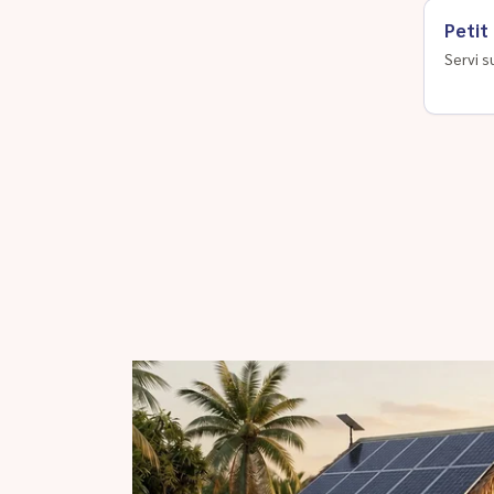
Petit
Servi s