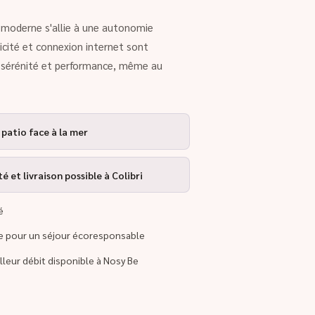
rt moderne s'allie à une autonomie
ricité et connexion internet sont
r sérénité et performance, même au
 patio face à la mer
 et livraison possible à Colibri
é
re pour un séjour écoresponsable
illeur débit disponible à Nosy Be