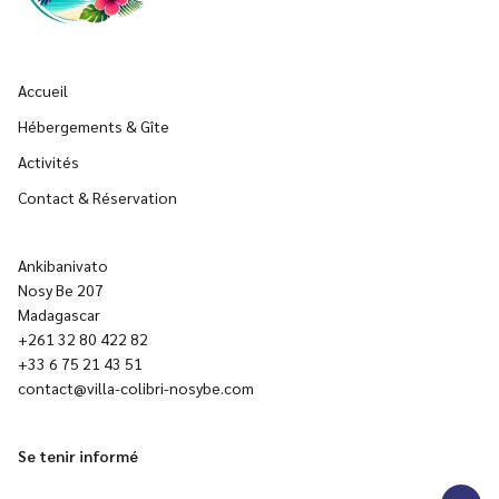
Accueil
Hébergements & Gîte
Activités
Contact & Réservation
Ankibanivato
Nosy Be 207
Madagascar
+261 32 80 422 82
+33 6 75 21 43 51
contact@villa-colibri-nosybe.com
Se tenir informé