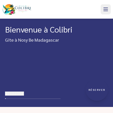
Bienvenue à Colibri
Gîte à Nosy Be Madagascar
RÉSERVER
01
02
03
04