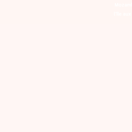
Mozam
l'île au