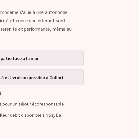
rt moderne s'allie à une autonomie
ricité et connexion internet sont
r sérénité et performance, même au
 patio face à la mer
 et livraison possible à Colibri
é
re pour un séjour écoresponsable
illeur débit disponible à Nosy Be