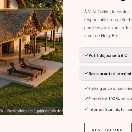
À Villa Colibri, le confo
responsable : eau, élect
pensées pour vous offri
cœur de Nosy Be.
Petit déjeuner à 6 € —
Restaurants à proximité
Parking privé et sécuris
Électricité 100 % solai
Internet Starlink, le me
RÉSERVATION