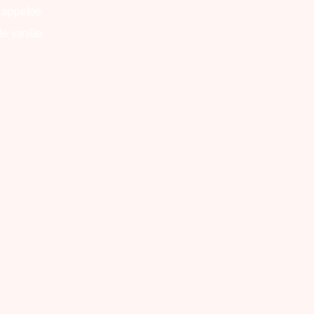
 appelée
e vanille.