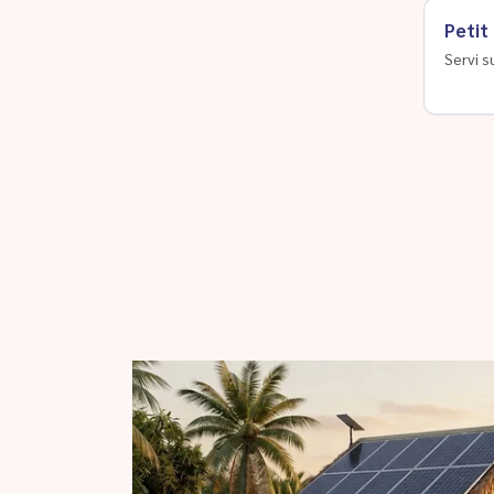
Petit
Servi s