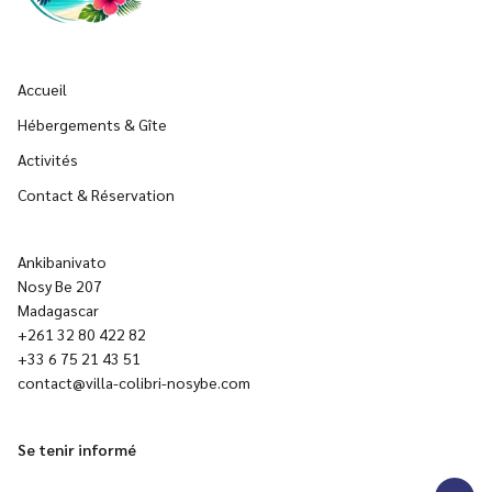
Accueil
Hébergements & Gîte
Activités
Contact & Réservation
Ankibanivato
Nosy Be 207
Madagascar
+261 32 80 422 82
+33 6 75 21 43 51
contact@villa-colibri-nosybe.com
Se tenir informé