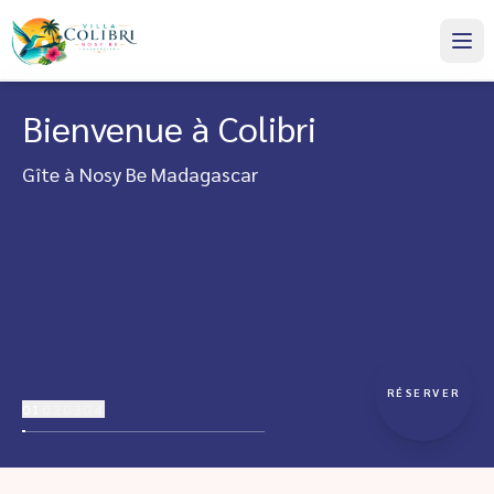
Bienvenue à Colibri
Gîte à Nosy Be Madagascar
RÉSERVER
01
02
03
04