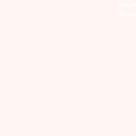
Mozam
l'île au