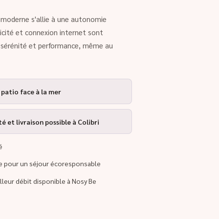
rt moderne s'allie à une autonomie
ricité et connexion internet sont
r sérénité et performance, même au
 patio face à la mer
 et livraison possible à Colibri
é
re pour un séjour écoresponsable
illeur débit disponible à Nosy Be