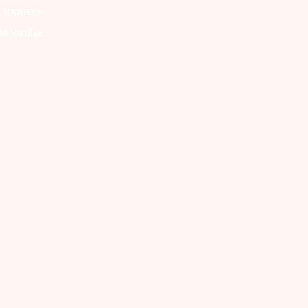
 appelée
e vanille.