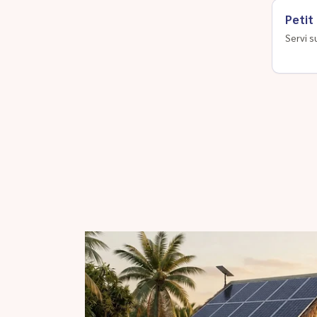
Petit
Servi s