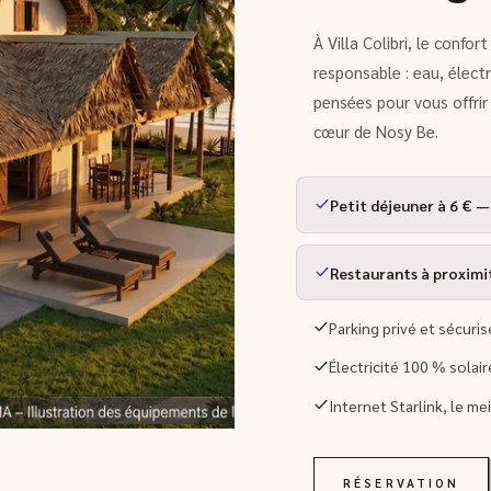
À Villa Colibri, le confo
responsable : eau, élect
pensées pour vous offri
cœur de Nosy Be.
Petit déjeuner à 6 € —
Restaurants à proximité
Parking privé et sécuris
Électricité 100 % solai
Internet Starlink, le me
RÉSERVATION