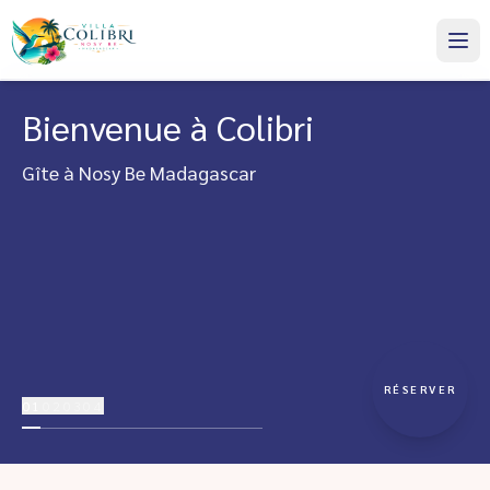
Bienvenue à Colibri
Gîte à Nosy Be Madagascar
RÉSERVER
01
02
03
04