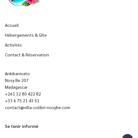
Accueil
Hébergements & Gîte
Activités
Contact & Réservation
Ankibanivato
Nosy Be 207
Madagascar
+261 32 80 422 82
+33 6 75 21 43 51
contact@villa-colibri-nosybe.com
Se tenir informé