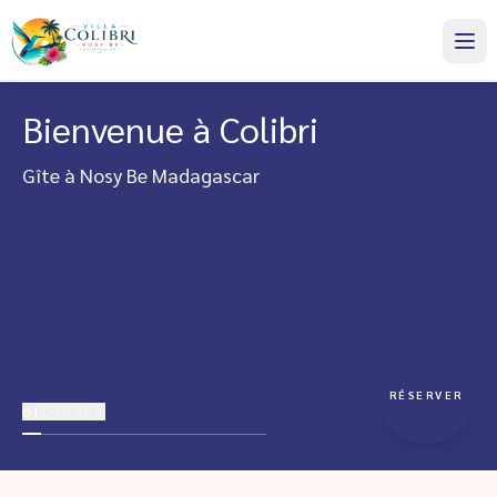
Bienvenue à Colibri
Gîte à Nosy Be Madagascar
RÉSERVER
01
02
03
04