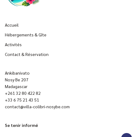
Accueil
Hébergements & Gîte
Activités
Contact & Réservation
Ankibanivato
Nosy Be 207
Madagascar
+261 32 80 422 82
+33 6 75 21 43 51
contact@villa-colibri-nosybe.com
Se tenir informé