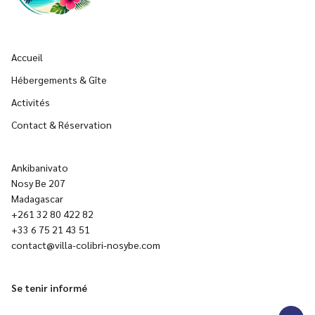
Accueil
Hébergements & Gîte
Activités
Contact & Réservation
Ankibanivato
Nosy Be 207
Madagascar
+261 32 80 422 82
+33 6 75 21 43 51
contact@villa-colibri-nosybe.com
Se tenir informé