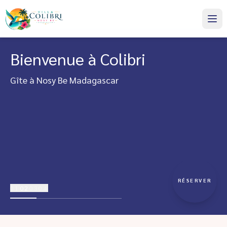
Bienvenue à Colibri
Gîte à Nosy Be Madagascar
RÉSERVER
01
02
03
04