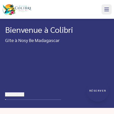
Bienvenue à Colibri
Gîte à Nosy Be Madagascar
RÉSERVER
01
02
03
04