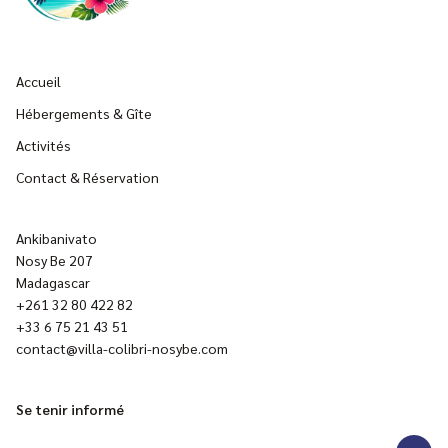
Accueil
Hébergements & Gîte
Activités
Contact & Réservation
Ankibanivato
Nosy Be 207
Madagascar
+261 32 80 422 82
+33 6 75 21 43 51
contact@villa-colibri-nosybe.com
Se tenir informé