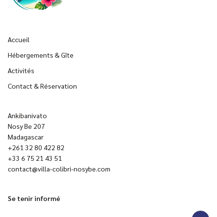
Accueil
Hébergements & Gîte
Activités
Contact & Réservation
Ankibanivato
Nosy Be 207
Madagascar
+261 32 80 422 82
+33 6 75 21 43 51
contact@villa-colibri-nosybe.com
Se tenir informé