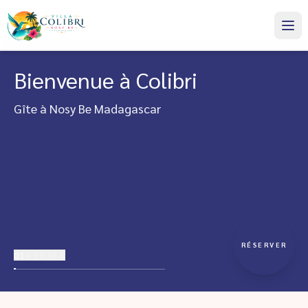
Bienvenue à Colibri
Gîte à Nosy Be Madagascar
RÉSERVER
01
02
03
04