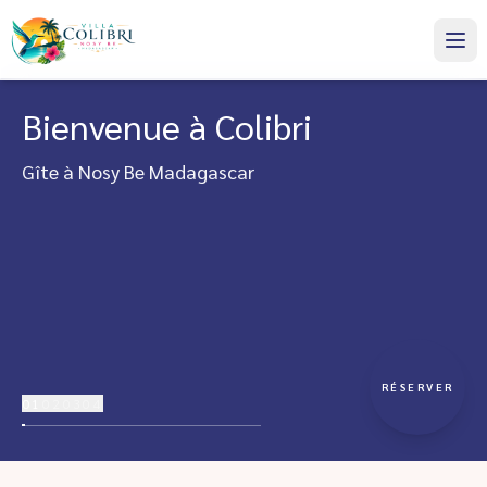
Bienvenue à Colibri
Gîte à Nosy Be Madagascar
RÉSERVER
01
02
03
04