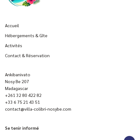
Accueil
Hébergements & Gîte
Activités
Contact & Réservation
Ankibanivato
Nosy Be 207
Madagascar
+261 32 80 422 82
+33 6 75 21 43 51
contact@villa-colibri-nosybe.com
Se tenir informé