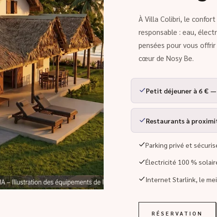
À Villa Colibri, le confo
responsable : eau, élect
pensées pour vous offri
cœur de Nosy Be.
Petit déjeuner à 6 € —
Restaurants à proximité
Parking privé et sécuris
Électricité 100 % solai
Internet Starlink, le me
RÉSERVATION