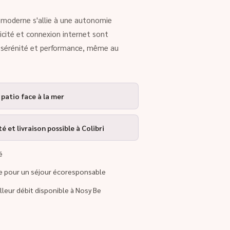
rt moderne s'allie à une autonomie
ricité et connexion internet sont
r sérénité et performance, même au
 patio face à la mer
 et livraison possible à Colibri
é
re pour un séjour écoresponsable
illeur débit disponible à Nosy Be