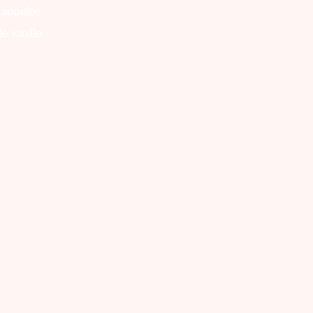
 appelée
e vanille.