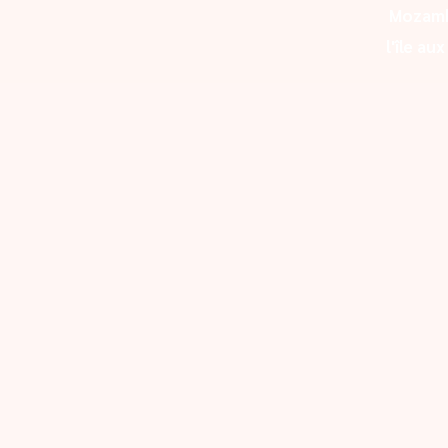
Mozam
l'île au