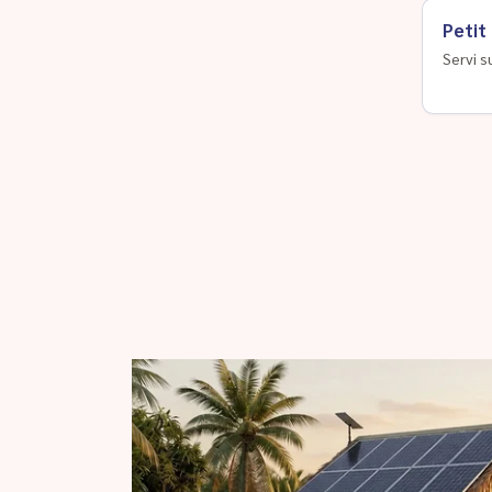
Petit
Servi s