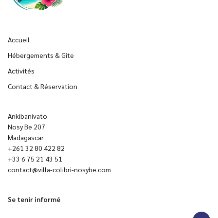
Accueil
Hébergements & Gîte
Activités
Contact & Réservation
Ankibanivato
Nosy Be 207
Madagascar
+261 32 80 422 82
+33 6 75 21 43 51
contact@villa-colibri-nosybe.com
Se tenir informé