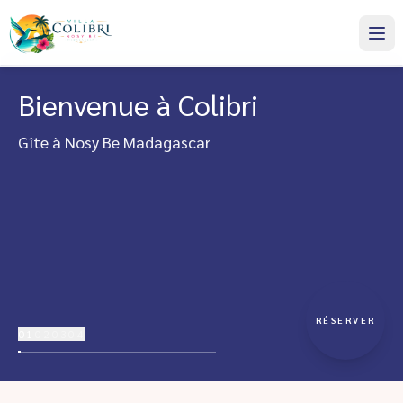
Bienvenue à Colibri
Gîte à Nosy Be Madagascar
RÉSERVER
01
02
03
04