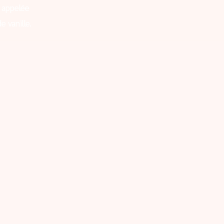
 appelée
e vanille.