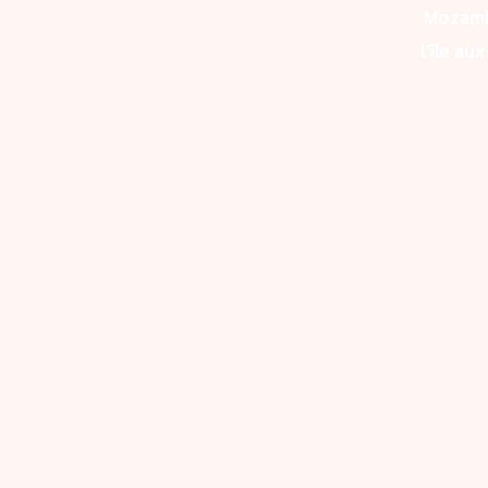
Mozam
l'île au