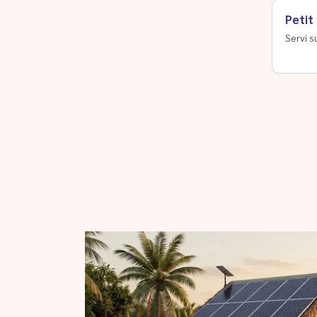
Petit
Servi s