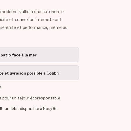
rt moderne s'allie à une autonomie
ricité et connexion internet sont
r sérénité et performance, même au
 patio face à la mer
 et livraison possible à Colibri
é
re pour un séjour écoresponsable
illeur débit disponible à Nosy Be