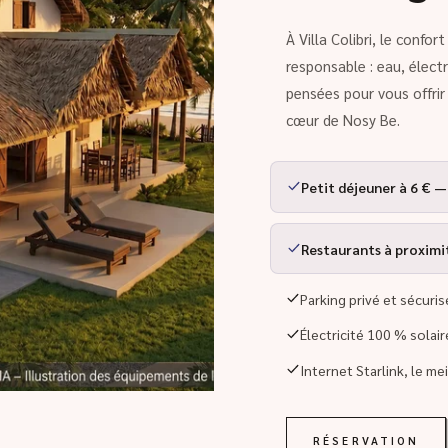
À Villa Colibri, le confo
responsable : eau, élect
pensées pour vous offri
cœur de Nosy Be.
Petit déjeuner à 6 € —
Restaurants à proximité
Parking privé et sécuris
Électricité 100 % solai
Internet Starlink, le me
RÉSERVATION