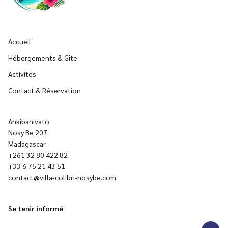
Accueil
Hébergements & Gîte
Activités
Contact & Réservation
Ankibanivato
Nosy Be 207
Madagascar
+261 32 80 422 82
+33 6 75 21 43 51
contact@villa-colibri-nosybe.com
Se tenir informé