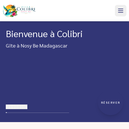
Bienvenue à Colibri
Gîte à Nosy Be Madagascar
RÉSERVER
01
02
03
04