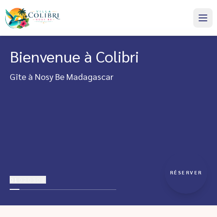
Bienvenue à Colibri
Gîte à Nosy Be Madagascar
RÉSERVER
01
02
03
04