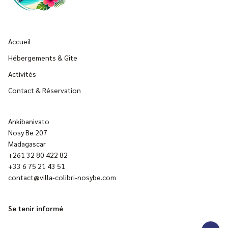
Accueil
Hébergements & Gîte
Activités
Contact & Réservation
Ankibanivato
Nosy Be 207
Madagascar
+261 32 80 422 82
+33 6 75 21 43 51
contact@villa-colibri-nosybe.com
Se tenir informé