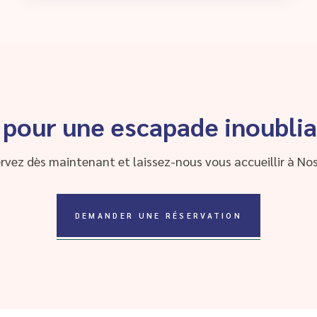
 pour une escapade inoublia
rvez dès maintenant et laissez-nous vous accueillir à Nos
DEMANDER UNE RÉSERVATION