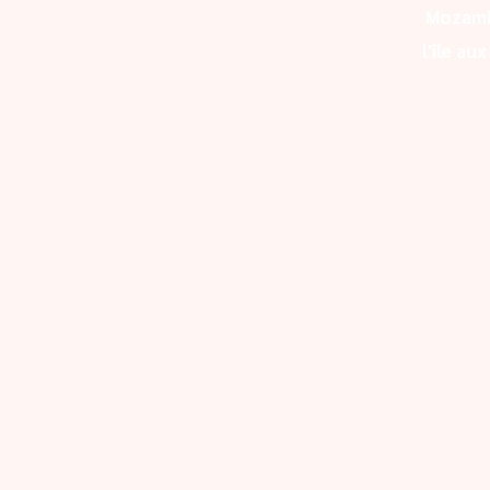
Mozam
l'île au