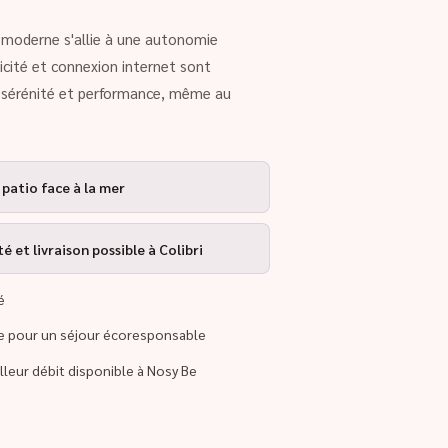
rt moderne s'allie à une autonomie
ricité et connexion internet sont
r sérénité et performance, même au
 patio face à la mer
 et livraison possible à Colibri
é
re pour un séjour écoresponsable
illeur débit disponible à Nosy Be