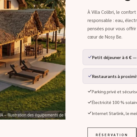
À Villa Colibri, le confo
responsable : eau, élect
pensées pour vous offri
cœur de Nosy Be.
Petit déjeuner à 6 € —
Restaurants à proximité
Parking privé et sécuris
Électricité 100 % solai
Internet Starlink, le me
RÉSERVATION