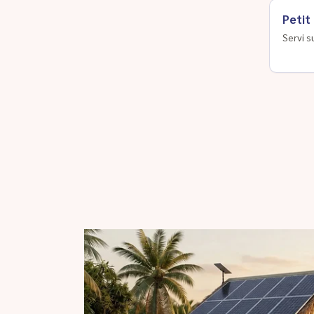
Petit
Servi s