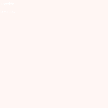
 appelée
e vanille.