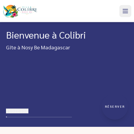
Bienvenue à Colibri
Gîte à Nosy Be Madagascar
RÉSERVER
01
02
03
04