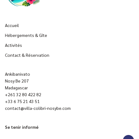
Accueil
Hébergements & Gîte
Activités
Contact & Réservation
Ankibanivato
Nosy Be 207
Madagascar
+261 32 80 422 82
+33 6 75 21 43 51
contact@villa-colibri-nosybe.com
Se tenir informé