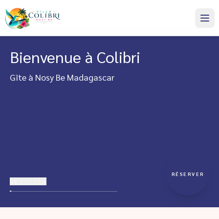
Bienvenue à Colibri
Gîte à Nosy Be Madagascar
RÉSERVER
01
02
03
04