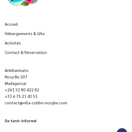
Accueil
Hébergements & Gîte
Activités
Contact & Réservation
Ankibanivato
Nosy Be 207
Madagascar
+261 32 80 422 82
+33 6 75 21 43 51
contact@villa-colibri-nosybe.com
Se tenir informé