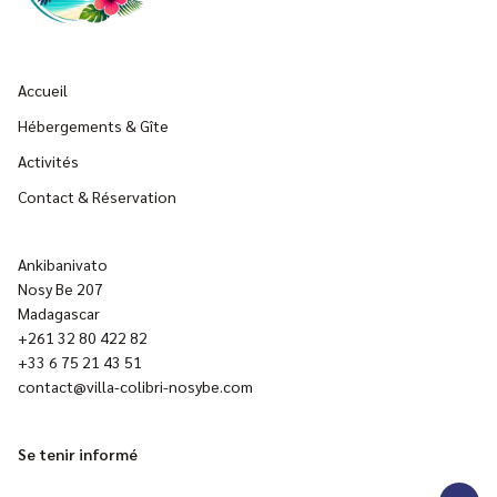
Accueil
Hébergements & Gîte
Activités
Contact & Réservation
Ankibanivato
Nosy Be 207
Madagascar
+261 32 80 422 82
+33 6 75 21 43 51
contact@villa-colibri-nosybe.com
Se tenir informé