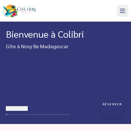
Bienvenue à Colibri
Gîte à Nosy Be Madagascar
RÉSERVER
01
02
03
04