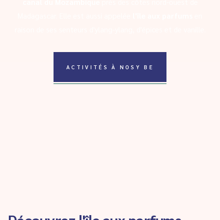
canal du Mozambique
près des côtes nord-ouest de
Madagascar. Elle est aussi appelée
l'île aux parfums
en
raison de ses senteurs d'ylang-ylang, d'épices et de vanille.
ACTIVITÉS À NOSY BE
Découvrez l'île aux parfums