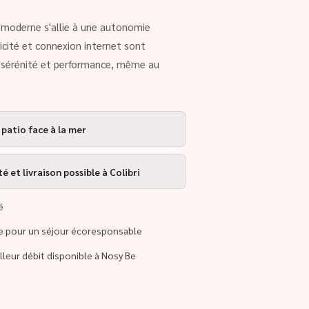
rt moderne s'allie à une autonomie
ricité et connexion internet sont
r sérénité et performance, même au
 patio face à la mer
 et livraison possible à Colibri
é
re pour un séjour écoresponsable
illeur débit disponible à Nosy Be