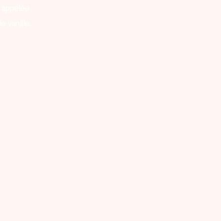
 appelée
e vanille.