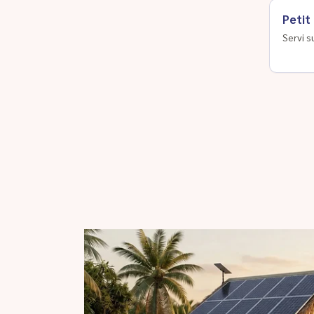
Petit
Servi s