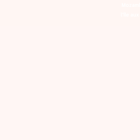
Mozam
l'île au