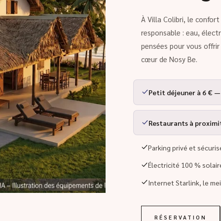
À Villa Colibri, le confo
responsable : eau, élect
pensées pour vous offri
cœur de Nosy Be.
Petit déjeuner à 6 € —
Restaurants à proximité
Parking privé et sécuris
Électricité 100 % solai
Internet Starlink, le me
RÉSERVATION