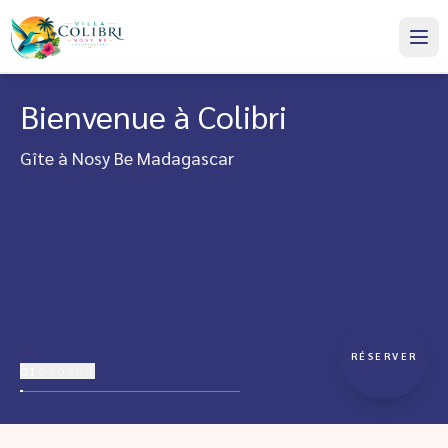
Bienvenue à Colibri
Gîte à Nosy Be Madagascar
RÉSERVER
01
02
03
04