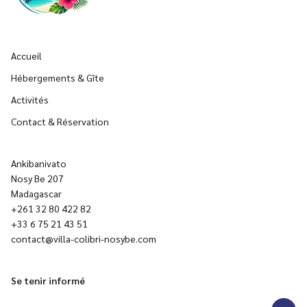
Accueil
Hébergements & Gîte
Activités
Contact & Réservation
Ankibanivato
Nosy Be 207
Madagascar
+261 32 80 422 82
+33 6 75 21 43 51
contact@villa-colibri-nosybe.com
Se tenir informé