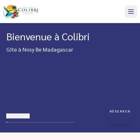
Bienvenue à Colibri
Gîte à Nosy Be Madagascar
RÉSERVER
01
02
03
04