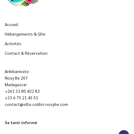
Accueil
Hébergements & Gîte
Activités
Contact & Réservation
Ankibanivato
Nosy Be 207
Madagascar
+261 32 80 422 82
+33 6 75 21 43 51
contact@villa-colibri-nosybe.com
Se tenir informé