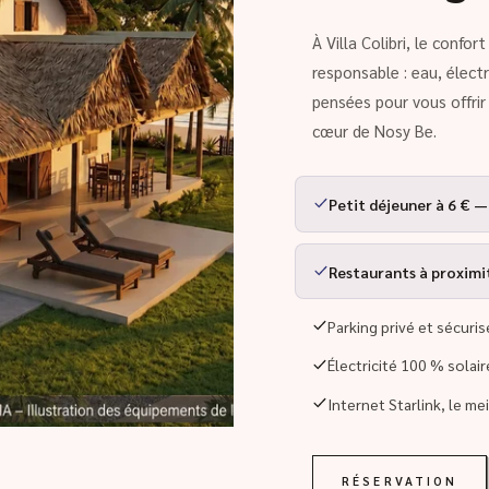
À Villa Colibri, le confo
responsable : eau, élect
pensées pour vous offri
cœur de Nosy Be.
Petit déjeuner à 6 € —
Restaurants à proximité
Parking privé et sécuris
Électricité 100 % solai
Internet Starlink, le me
RÉSERVATION