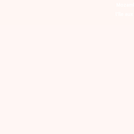
Mozam
l'île au