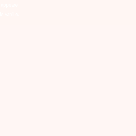
 appelée
e vanille.