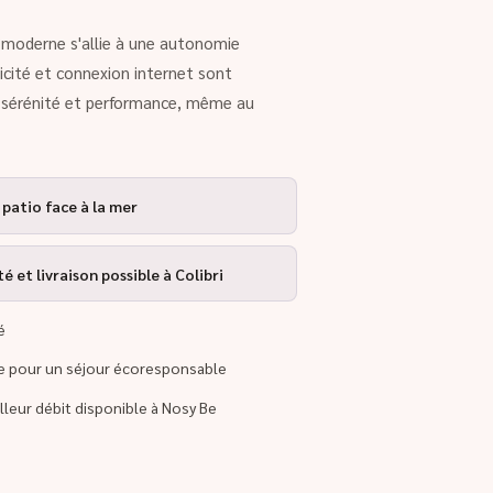
rt moderne s'allie à une autonomie
ricité et connexion internet sont
r sérénité et performance, même au
 patio face à la mer
 et livraison possible à Colibri
é
re pour un séjour écoresponsable
illeur débit disponible à Nosy Be