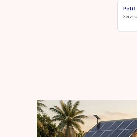
Petit
Servi s