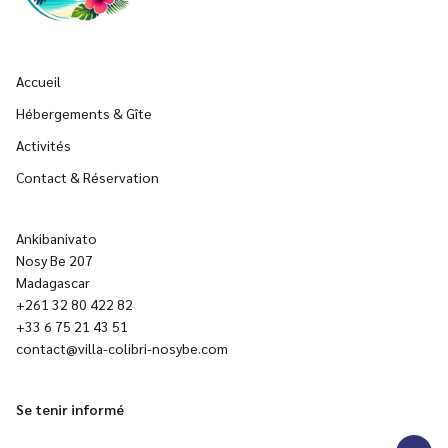
Accueil
Hébergements & Gîte
Activités
Contact & Réservation
Ankibanivato
Nosy Be 207
Madagascar
+261 32 80 422 82
+33 6 75 21 43 51
contact@villa-colibri-nosybe.com
Se tenir informé