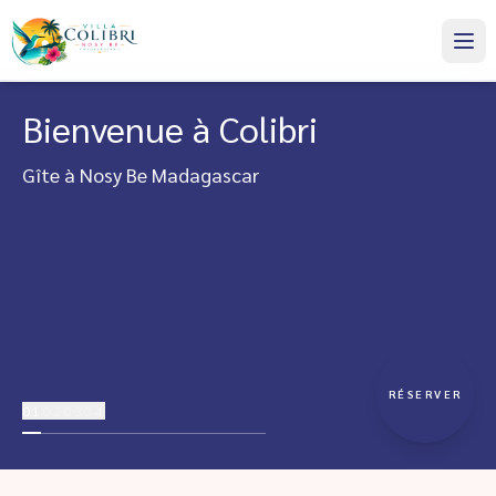
Bienvenue à Colibri
Gîte à Nosy Be Madagascar
RÉSERVER
01
02
03
04