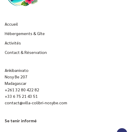
Accueil
Hébergements & Gîte
Activités
Contact & Réservation
Ankibanivato
Nosy Be 207
Madagascar
+261 32 80 422 82
+33 6 75 21 43 51
contact@villa-colibri-nosybe.com
Se tenir informé