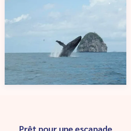
Prêt pour une escapade