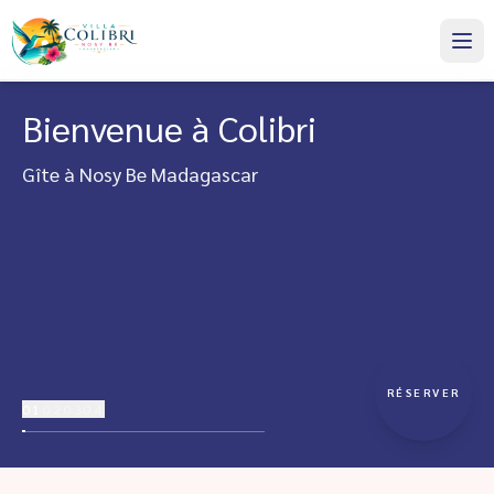
Bienvenue à Colibri
Gîte à Nosy Be Madagascar
RÉSERVER
01
02
03
04