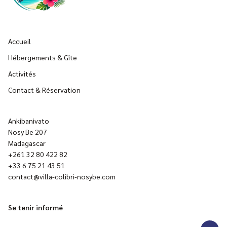
Accueil
Hébergements & Gîte
Activités
Contact & Réservation
Ankibanivato
Nosy Be 207
Madagascar
+261 32 80 422 82
+33 6 75 21 43 51
contact@villa-colibri-nosybe.com
Se tenir informé