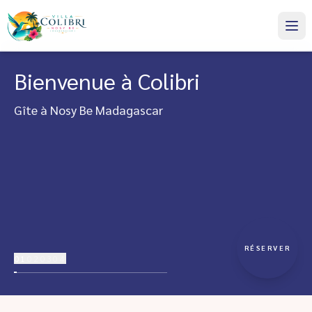
Bienvenue à Colibri
Gîte à Nosy Be Madagascar
RÉSERVER
01
02
03
04