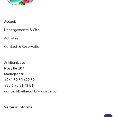
Accueil
Hébergements & Gîte
Activités
Contact & Réservation
Ankibanivato
Nosy Be 207
Madagascar
+261 32 80 422 82
+33 6 75 21 43 51
contact@villa-colibri-nosybe.com
Se tenir informé