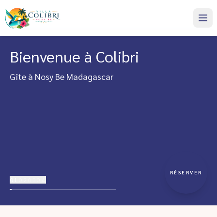
Bienvenue à Colibri
Gîte à Nosy Be Madagascar
RÉSERVER
01
02
03
04