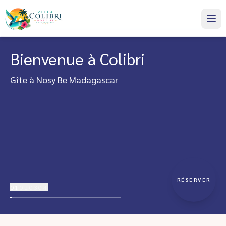
Bienvenue à Colibri
Gîte à Nosy Be Madagascar
RÉSERVER
01
02
03
04