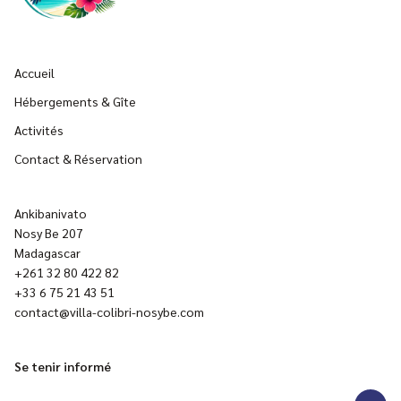
Accueil
Hébergements & Gîte
Activités
Contact & Réservation
Ankibanivato
Nosy Be 207
Madagascar
+261 32 80 422 82
+33 6 75 21 43 51
contact@villa-colibri-nosybe.com
Se tenir informé