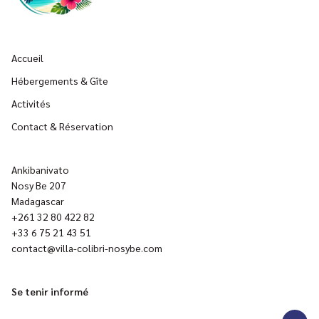
Accueil
Hébergements & Gîte
Activités
Contact & Réservation
Ankibanivato
Nosy Be 207
Madagascar
+261 32 80 422 82
+33 6 75 21 43 51
contact@villa-colibri-nosybe.com
Se tenir informé