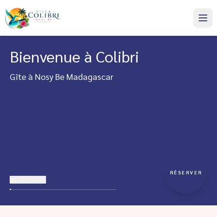
Bienvenue à Colibri
Gîte à Nosy Be Madagascar
RÉSERVER
01
02
03
04