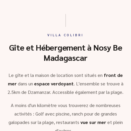
VILLA COLIBRI
Gîte et Hébergement à Nosy Be
Madagascar
Le gîte et la maison de location sont situés en
front de
mer
dans un
espace verdoyant
. L'ensemble se trouve à
2.5km de Dzamanzar. Accessible également par la plage.
A moins d'un kilomètre vous trouverez de nombreuses
activités : Golf avec piscine, ranch pour de grandes
galopades sur la plage, restaurants
vue sur mer
et plein
d'autres …