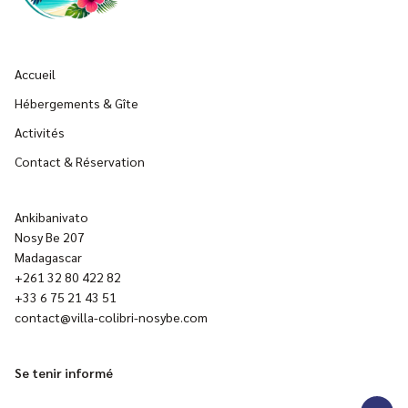
Accueil
Hébergements & Gîte
Activités
Contact & Réservation
Ankibanivato
Nosy Be 207
Madagascar
+261 32 80 422 82
+33 6 75 21 43 51
contact@villa-colibri-nosybe.com
Se tenir informé