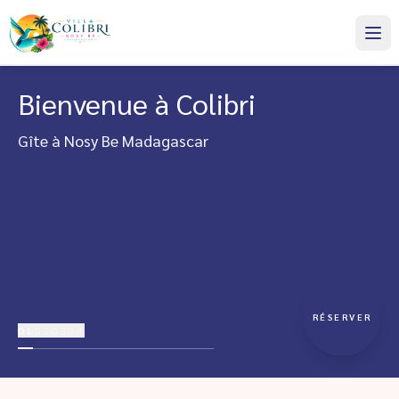
Bienvenue à Colibri
Gîte à Nosy Be Madagascar
RÉSERVER
01
02
03
04