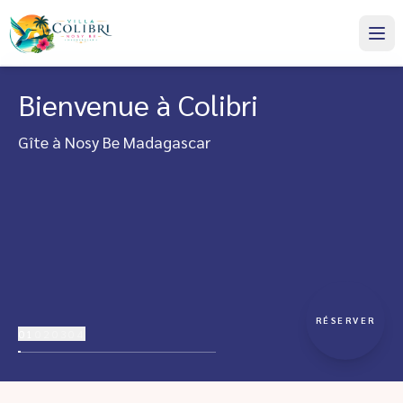
Bienvenue à Colibri
Gîte à Nosy Be Madagascar
RÉSERVER
01
02
03
04