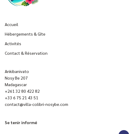
Accueil
Hébergements & Gîte
Activités
Contact & Réservation
Ankibanivato
Nosy Be 207
Madagascar
+261 32 80 422 82
+33 6 75 21 43 51
contact@villa-colibri-nosybe.com
Se tenir informé